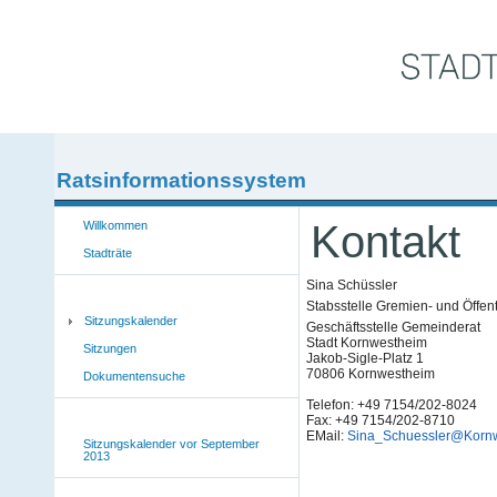
Ratsinformationssystem
Kontakt
Willkommen
Stadträte
Sina Schüssler
Stabsstelle Gremien- und Öffent
Sitzungskalender
Geschäftsstelle Gemeinderat
Stadt Kornwestheim
Sitzungen
Jakob-Sigle-Platz 1
70806 Kornwestheim
Dokumentensuche
Telefon: +49 7154/202-8024
Fax: +49 7154/202-8710
EMail:
Sina_Schuessler@Korn
Sitzungskalender vor September
2013